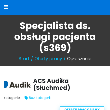
Specjalista ds.
obsługi pacjenta
(s369)
Start
Oferty pracy
Ogłoszenie
ACS Audika
(Słuchmed)
kategorie:
Bez kategorii
OFERTY PRACY FIRMY