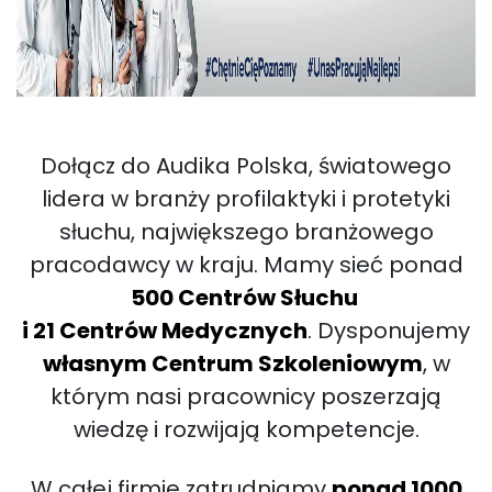
Dołącz do Audika Polska, światowego
lidera w branży profilaktyki i protetyki
słuchu, największego branżowego
pracodawcy w kraju. Mamy sieć ponad
500 Centrów Słuchu
i 21 Centrów Medycznych
. Dysponujemy
własnym Centrum Szkoleniowym
, w
którym nasi pracownicy poszerzają
wiedzę i rozwijają kompetencje.
W całej firmie zatrudniamy
ponad 1000