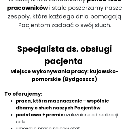
pracowników
i stale poszerzamy nasze
zespoły, które każdego dnia pomagają
Pacjentom zadbać o swój słuch.
Specjalista ds. obsługi
pacjenta
Miejsce wykonywania pracy: kujawsko-
pomorskie (Bydgoszcz)
To oferujemy:
praca, która ma znaczenie
–
wspólnie
dbamy o słuch naszych Pacjentów
podstawa + premie
uzależnione od realizacji
celu
umowa o pracę na cały etat