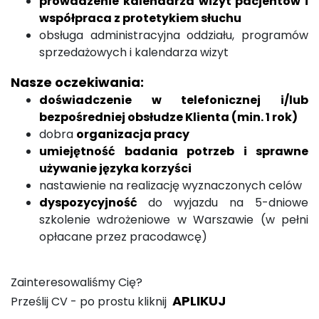
prowadzenie kalendarza wizyt pacjentów i
współpraca z protetykiem słuchu
obsługa administracyjna oddziału, programów
sprzedażowych i kalendarza wizyt
Nasze oczekiwania:
doświadczenie w telefonicznej i/lub
bezpośredniej obsłudze Klienta (min. 1 rok)
dobra
organizacja pracy
umiejętność badania potrzeb i sprawne
używanie języka korzyści
nastawienie na realizację wyznaczonych celów
dyspozycyjność
do wyjazdu na 5-dniowe
szkolenie wdrożeniowe w Warszawie (w pełni
opłacane przez pracodawcę)
Zainteresowaliśmy Cię?
APLIKUJ
Prześlij CV - po prostu kliknij